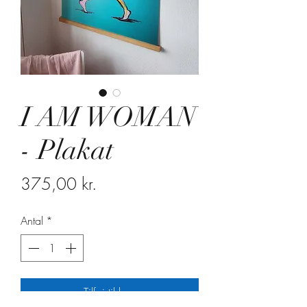
I AM WOMAN
- Plakat
Pris
375,00 kr.
Antal
*
Tilføj til kurv