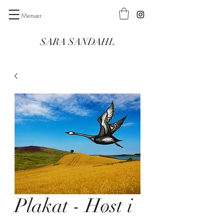
Menuer
SARA SANDAHL
Plakat - Høst i